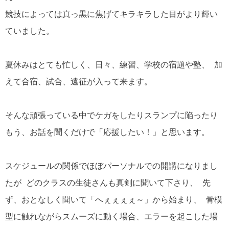
競技によっては真っ黒に焦げてキラキラした目がより輝い
ていました。
夏休みはとても忙しく、日々、練習、学校の宿題や塾、 加
えて合宿、試合、遠征が入って来ます。
そんな頑張っている中でケガをしたりスランプに陥ったり
もう、お話を聞くだけで「応援したい！」と思います。
スケジュールの関係でほぼパーソナルでの開講になりまし
たが どのクラスの生徒さんも真剣に聞いて下さり、 先
ず、おとなしく聞いて「へぇぇぇぇ～」から始まり、 骨模
型に触れながらスムーズに動く場合、エラーを起こした場