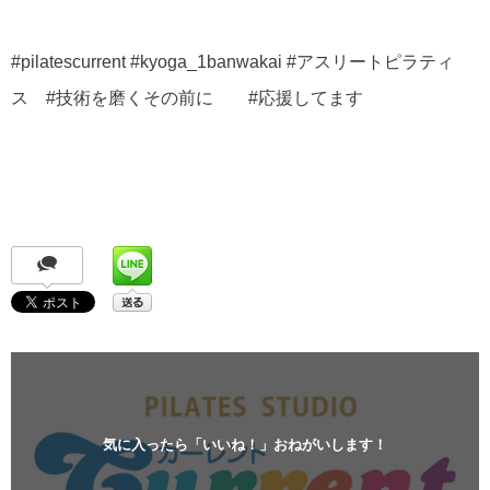
#pilatescurrent #kyoga_1banwakai #アスリートピラティ
ス #技術を磨くその前に #応援してます
気に入ったら「いいね！」おねがいします！