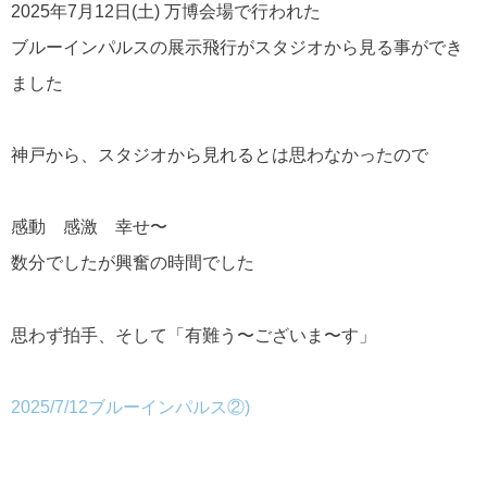
2025年7月12日(土) 万博会場で行われた
ブルーインパルスの展示飛行がスタジオから見る事ができ
ました
神戸から、スタジオから見れるとは思わなかったので
感動 感激 幸せ〜
数分でしたが興奮の時間でした
思わず拍手、そして「有難う〜ございま〜す」
2025/7/12ブルーインパルス②)