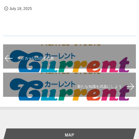
July
18
,
2025
サッカーU15日本代表
新たな知識を武器にしよう
MAP