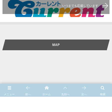
いつまでも応援しています
MAP
メニュー
前へ
ホーム
先頭へ
次へ
検索
神戸市灘区八幡町2-10-11