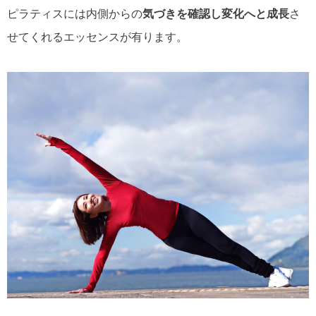
ピラティスには内側からの
気づきを確認し変化へと成長
さ
せてくれるエッセンスが有ります。