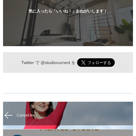
気に入ったら「いいね！」おねがいします！
Twitter で
@studiocurrent
を
Current fees