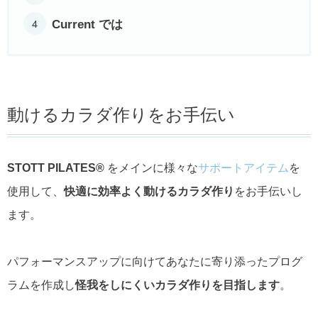
Current では
動けるカラダ作りをお手伝い
STOTT PILATES
®
をメインに様々な
サポートアイテム
を
使用して、
快適に効率よく動けるカラダ作り
をお手伝いし
ます。
パフォーマンスアップに向けてあなたに寄り添ったプログ
ラムを作成し
怪我をしにくいカラダ作りを目指します
。