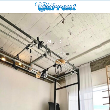
What I Do
カーレントでは