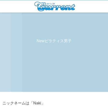
Newピラティス男子
ニックネームは「Naki」