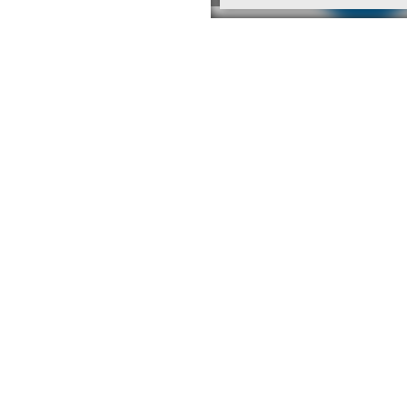
Access