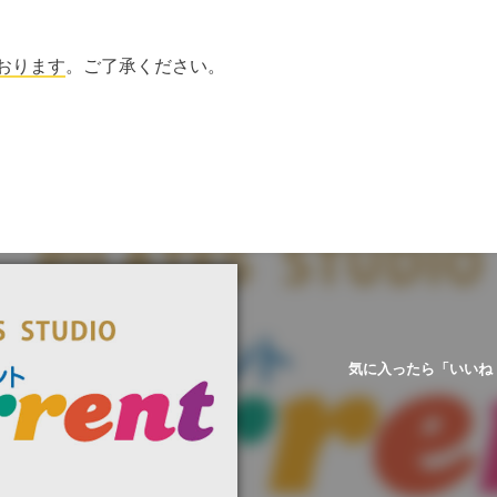
おります
。ご了承ください。
気に入ったら「いいね