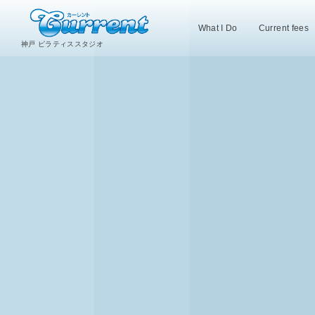
What I Do
Current fees
神戸 ピラティススタジオ