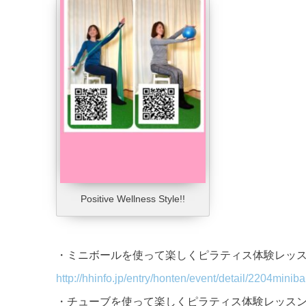
Positive Wellness Style!!
・ミニボールを使って楽しくピラティス体験レッ
http://hhinfo.jp/entry/honten/
event/detail/
2204minibal
・チューブを使って楽しくピラティス体験レッス