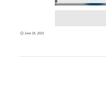
June
18
,
2023
Access