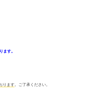
承ります。
おります
。ご了承ください。