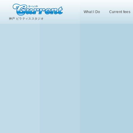
What I Do
Current fees
神戸 ピラティススタジオ